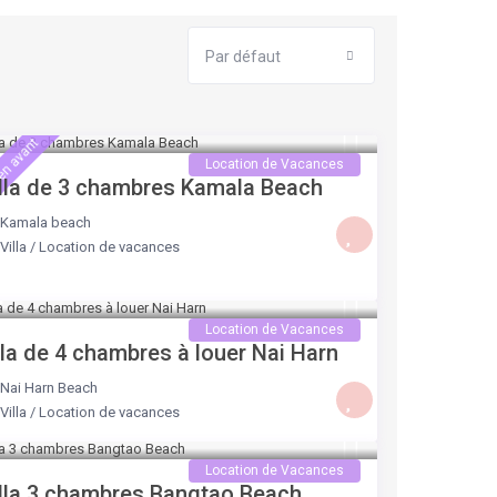
Par défaut
partir de 250 €
/nuit
en avant
Location de Vacances
lla de 3 chambres Kamala Beach
Kamala beach
Villa
/
Location de vacances
partir de 400 €
/nuit
Location de Vacances
lla de 4 chambres à louer Nai Harn
Nai Harn Beach
Villa
/
Location de vacances
partir de 200 €
/nuit
Location de Vacances
lla 3 chambres Bangtao Beach