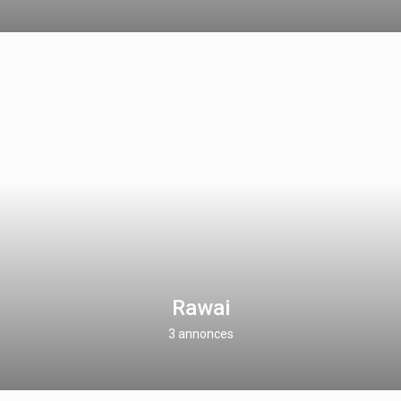
Rawai
3 annonces