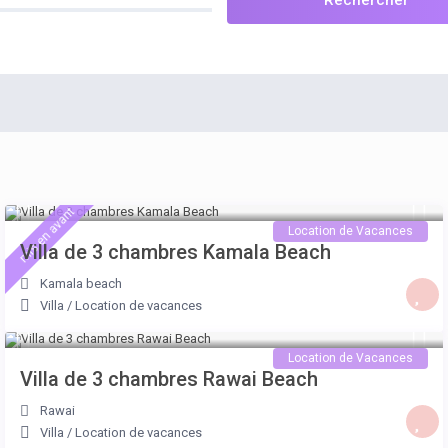
à partir de 250 €
/nuit
mis en avant
Location de Vacances
Villa de 3 chambres Kamala Beach
Kamala beach
Villa
/
Location de vacances
A Partir de 175 €
/nuit
Location de Vacances
Villa de 3 chambres Rawai Beach
Rawai
Villa
/
Location de vacances