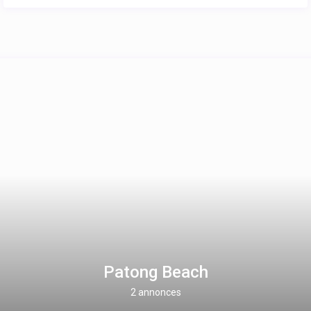
Patong Beach
2 annonces