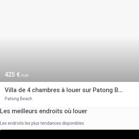
425 €
/nuit
Villa de 4 chambres à louer sur Patong B...
Patong Beach
Les meilleurs endroits où louer
Les endroits les plus tendances disponibles